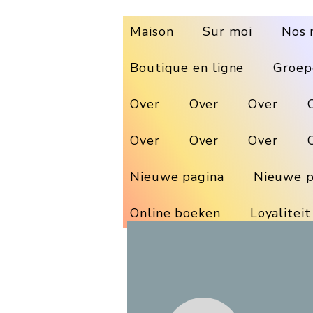
Maison
Sur moi
Nos 
Boutique en ligne
Groep
Over
Over
Over
Over
Over
Over
Nieuwe pagina
Nieuwe p
Online boeken
Loyaliteit