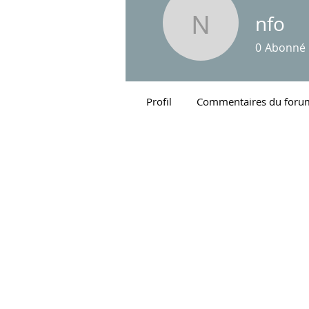
nfo
nfo
0
Abonné
Profil
Commentaires du foru